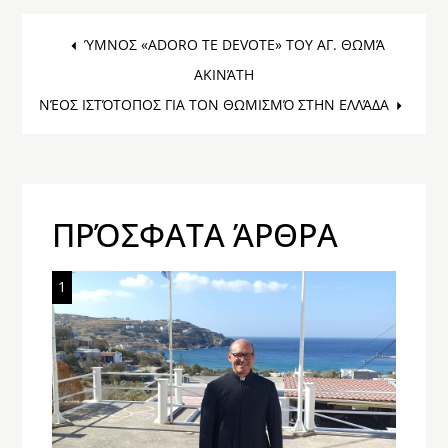
Post
ΎΜΝΟΣ «ADORO TE DEVOTE» ΤΟΥ ΑΓ. ΘΩΜΆ
ΑΚΙΝΆΤΗ
navigation
ΝΈΟΣ ΙΣΤΌΤΟΠΟΣ ΓΙΑ ΤΟΝ ΘΩΜΙΣΜΌ ΣΤΗΝ ΕΛΛΆΔΑ
ΠΡΌΣΦΑΤΑ ΆΡΘΡΑ
1