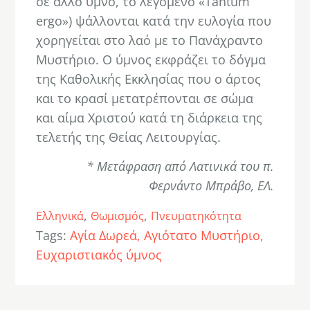
σε άλλο ύμνο, το λεγόμενο «Tantum
ergo») ψάλλονται κατά την ευλογία που
χορηγείται στο λαό με το Πανάχραντο
Μυστήριο. Ο ύμνος εκφράζει το δόγμα
της Καθολικής Εκκλησίας που ο άρτος
και το κρασί μετατρέπονται σε σώμα
και αίμα Χριστού κατά τη διάρκεια της
τελετής της Θείας Λειτουργίας.
* Μετάφραση από Λατινικά του π.
Φερνάντο Μπράβο, ΕΛ.
,
,
Ελληνικά
Θωμισμός
Πνευματηκότητα
Tags:
Αγία Δωρεά
Αγιότατο Μυστήριο
Ευχαριστιακός ύμνος