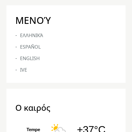
ΜΕΝΟΎ
ΕΛΛΗΝΙΚΆ
ESPAÑOL
ENGLISH
IVE
Ο καιρός
+37°C
Tempe