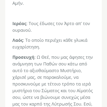
Αμήν.
.
Ιερέας
: Τους έδωσες τον Άρτο απ’ τον
ουρανού.
Λαός
: Το οποίο περιέχει κάθε γλυκιά
ευχαρίστηση.
Προσευχή
: Ω Θεέ, που μας άφησες την
ανάμνηση των Παθών σου κάτω από
αυτό το αξιοθαύμαστο Μυστήριο,
χάρισέ μας, σε παρακαλούμε, να
προσκυνούμε με τέτοιο τρόπο τα ιερά
μυστήρια του Σώματος και του Αίματός
σου, ώστε να βιώνουμε συνεχώς μέσα
μας τον καρπό της Λύτρωσής Σου. Εσύ,