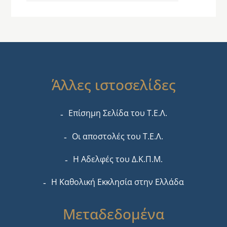
Άλλες ιστοσελίδες
Επίσημη Σελίδα του Τ.Ε.Λ.
Οι αποστολές του Τ.Ε.Λ.
Η Αδελφές του Δ.Κ.Π.Μ.
Η Καθολική Εκκλησία στην Ελλάδα
Μεταδεδομένα