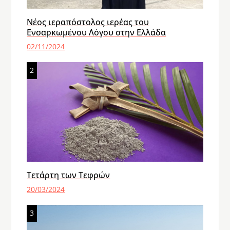
Νέος ιεραπόστολος ιερέας του
Ενσαρκωμένου Λόγου στην Ελλάδα
02/11/2024
2
Τετάρτη των Τεφρών
20/03/2024
3