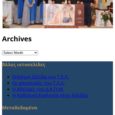
Archives
Archives
Άλλες ιστοσελίδες
Επίσημη Σελίδα του Τ.Ε.Λ.
Οι αποστολές του Τ.Ε.Λ.
Η Αδελφές του Δ.Κ.Π.Μ.
Η Καθολική Εκκλησία στην Ελλάδα
Μεταδεδομένα