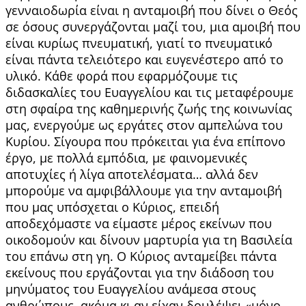
γενναιοδωρία είναι η ανταμοιβή που δίνει ο Θεός
σε όσους συνεργάζονται μαζί του, μια αμοιβή που
είναι κυρίως πνευματική, γιατί το πνευματικό
είναι πάντα τελειότερο και ευγενέστερο από το
υλικό. Κάθε φορά που εφαρμόζουμε τις
διδασκαλίες του Ευαγγελίου και τις μεταφέρουμε
στη σφαίρα της καθημερινής ζωής της κοινωνίας
μας, ενεργούμε ως εργάτες στον αμπελώνα του
Κυρίου. Σίγουρα που πρόκειται για ένα επίπονο
έργο, με πολλά εμπόδια, με φαινομενικές
αποτυχίες ή λίγα αποτελέσματα… αλλά δεν
μπορούμε να αμφιβάλλουμε για την ανταμοιβή
που μας υπόσχεται ο Κύριος, επειδή
αποδεχόμαστε να είμαστε μέρος εκείνων που
οικοδομούν και δίνουν μαρτυρία για τη Βασιλεία
του επάνω στη γη. Ο Κύριος ανταμείβει πάντα
εκείνους που εργάζονται για την διάδοση του
μηνύματος του Ευαγγελίου ανάμεσα στους
ανθρώπους, ακόμα κι αν είχαν δουλέψει «μόνο