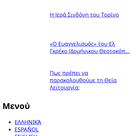
Η Ιερά Σινδόνη του Τορίνο
«Ο Ευαγγελισμός» του Ελ
Γκρέκο (Δομήνικου Θεοτοκόπ...
Πως πρέπει να
παρακολουθούμε τη Θεία
Λειτουργία;
Μενού
ΕΛΛΗΝΙΚΆ
ESPAÑOL