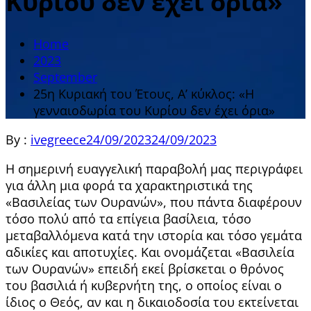
Κυρίου δεν έχει όρια»
Home
2023
September
25η Κυριακή του Έτους, Α’ κύκλος: «Η
γενναιοδωρία του Κυρίου δεν έχει όρια»
By :
ivegreece
24/09/2023
24/09/2023
Η σημερινή ευαγγελική παραβολή μας περιγράφει
για άλλη μια φορά τα χαρακτηριστικά της
«Βασιλείας των Ουρανών», που πάντα διαφέρουν
τόσο πολύ από τα επίγεια βασίλεια, τόσο
μεταβαλλόμενα κατά την ιστορία και τόσο γεμάτα
αδικίες και αποτυχίες. Και ονομάζεται «Βασιλεία
των Ουρανών» επειδή εκεί βρίσκεται ο θρόνος
του βασιλιά ή κυβερνήτη της, ο οποίος είναι ο
ίδιος ο Θεός, αν και η δικαιοδοσία του εκτείνεται