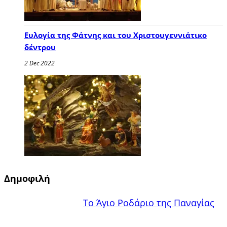
Ευλογία της Φάτνης και του Χριστουγεννιάτικο
δέντρου
2 Dec 2022
Δημοφιλή
Το Άγιο Ροδάριο της Παναγίας