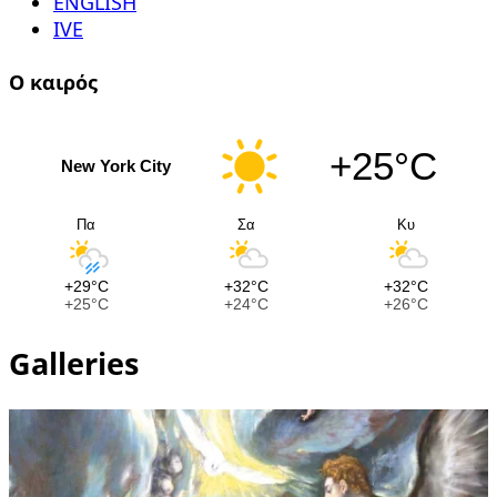
ENGLISH
IVE
Ο καιρός
+25°C
New York City
Πα
Σα
Κυ
+29°C
+32°C
+32°C
+25°C
+24°C
+26°C
Galleries