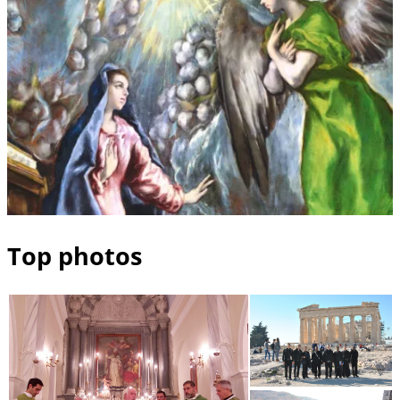
Top photos