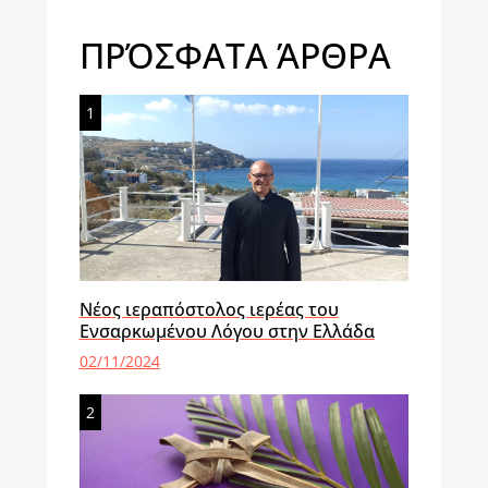
ΠΡΌΣΦΑΤΑ ΆΡΘΡΑ
1
Νέος ιεραπόστολος ιερέας του
Ενσαρκωμένου Λόγου στην Ελλάδα
02/11/2024
2