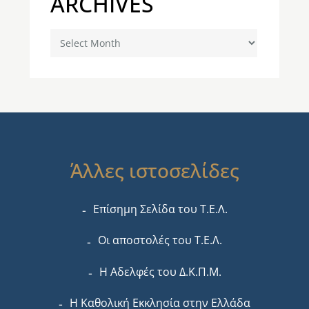
ARCHIVES
Archives
Άλλες ιστοσελίδες
Επίσημη Σελίδα του Τ.Ε.Λ.
Οι αποστολές του Τ.Ε.Λ.
Η Αδελφές του Δ.Κ.Π.Μ.
Η Καθολική Εκκλησία στην Ελλάδα