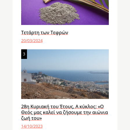
Τετάρτη των Τεφρών
20/03/2024
3
28η Κυριακή του Έτους, Α κύκλος: «Ο
Θεός μας καλεί να ζήσουμε την αιώνια
ζωή του»
14/10/2023