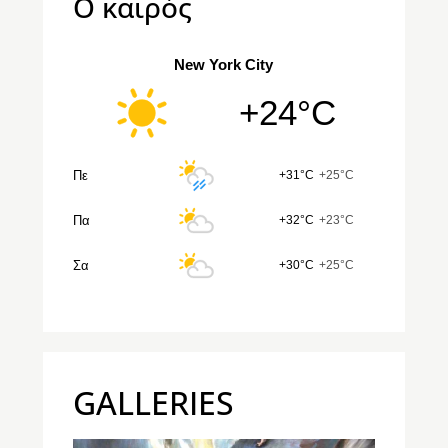
Ο καιρός
New York City
+24°C
Πε
+31°C
+25°C
Πα
+32°C
+23°C
Σα
+30°C
+25°C
GALLERIES