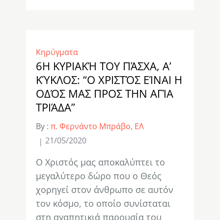
Κηρύγματα
6Η ΚΥΡΙΑΚΉ ΤΟΥ ΠΆΣΧΑ, Α’
ΚΎΚΛΟΣ: “Ο ΧΡΙΣΤΌΣ ΕΊΝΑΙ Η
ΟΔΌΣ ΜΑΣ ΠΡΟΣ ΤΗΝ ΑΓΊΑ
ΤΡΙΆΔΑ”
By :
π. Φερνάντο Μπράβο, ΕΛ
21/05/2020
Ο Χριστός μας αποκαλύπτει το
μεγαλύτερο δώρο που ο Θεός
χορηγεί στον άνθρωπο σε αυτόν
τον κόσμο, το οποίο συνίσταται
στη αγαπητικιά παρουσία του