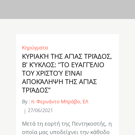
Κηρύγματα
ΚΥΡΙΑΚΉ ΤΗΣ ΑΓΊΑΣ ΤΡΙΆΔΟΣ,
Β’ ΚΎΚΛΟΣ: “ΤΟ ΕΥΑΓΓΈΛΙΟ
ΤΟΥ ΧΡΙΣΤΟΎ ΕΊΝΑΙ
ΑΠΟΚΆΛΗΨΗ ΤΗΣ ΑΓΊΑΣ
ΤΡΙΆΔΟΣ”
By :
π. Φερνάντο Μπράβο, ΕΛ
27/06/2021
Μετά τη εορτή της Πεντηκοστής, η
οποία μας υποδείχνει την κάθοδο