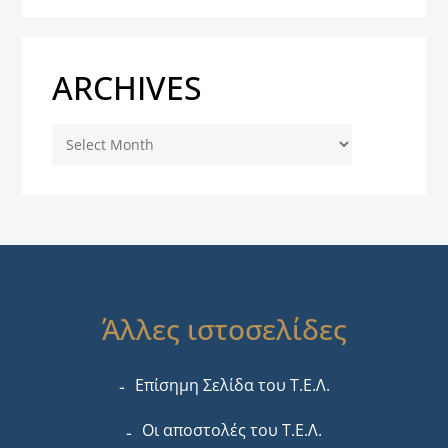
ARCHIVES
Archives
Άλλες ιστοσελίδες
Επίσημη Σελίδα του Τ.Ε.Λ.
Οι αποστολές του Τ.Ε.Λ.