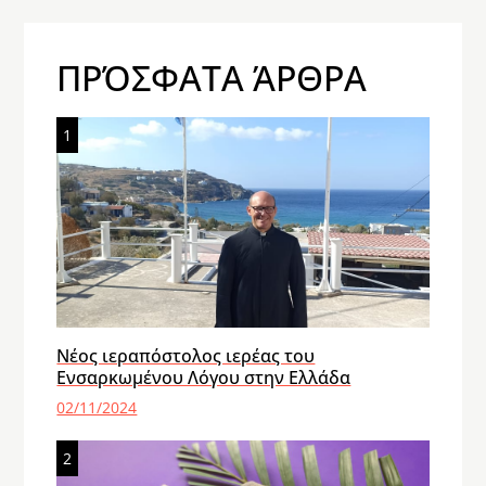
ΠΡΌΣΦΑΤΑ ΆΡΘΡΑ
1
Νέος ιεραπόστολος ιερέας του
Ενσαρκωμένου Λόγου στην Ελλάδα
02/11/2024
2