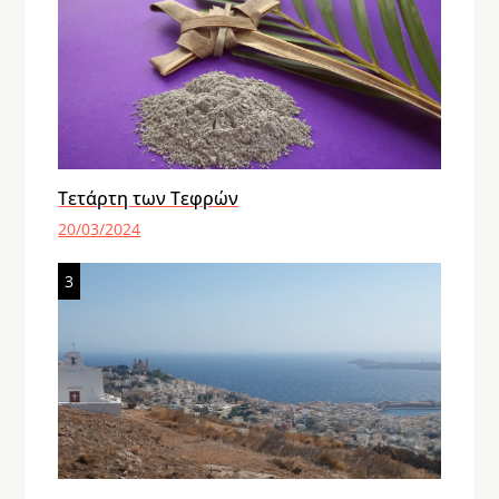
Τετάρτη των Τεφρών
20/03/2024
3