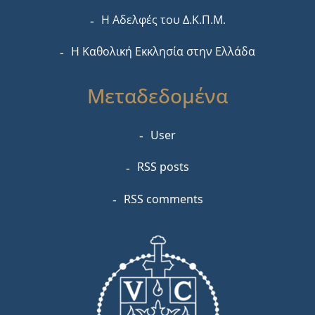
Η Αδελφές του Δ.Κ.Π.Μ.
Η Καθολική Εκκλησία στην Ελλάδα
Μεταδεδομένα
User
RSS posts
RSS comments