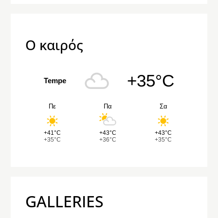
Ο καιρός
+35°C
Tempe
Πε
Πα
Σα
+41°C
+43°C
+43°C
+35°C
+36°C
+35°C
GALLERIES