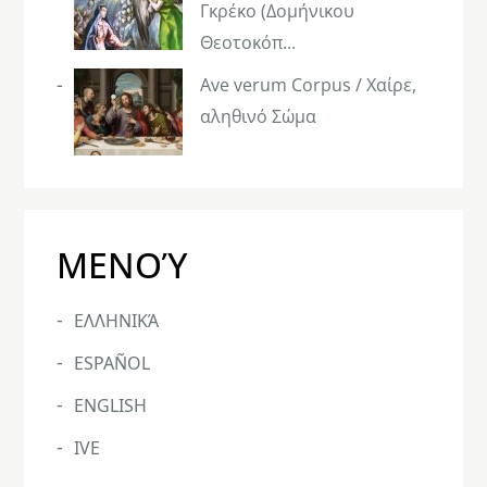
Γκρέκο (Δομήνικου
Θεοτοκόπ...
Ave verum Corpus / Χαίρε,
αληθινό Σώμα
ΜΕΝΟΎ
ΕΛΛΗΝΙΚΆ
ESPAÑOL
ENGLISH
IVE