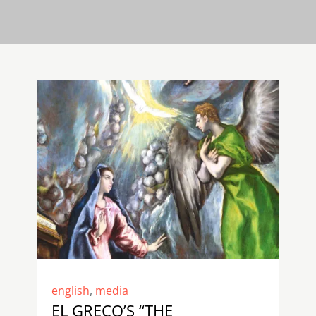
english
,
media
EL GRECO’S “THE