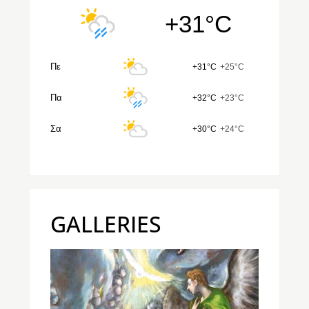
+31°C
Πε
+31°C
+25°C
Πα
+32°C
+23°C
Σα
+30°C
+24°C
GALLERIES