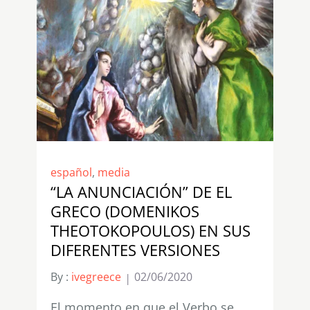
español
,
media
“LA ANUNCIACIÓN” DE EL
GRECO (DOMENIKOS
THEOTOKOPOULOS) EN SUS
DIFERENTES VERSIONES
By :
ivegreece
02/06/2020
El momento en que el Verbo se