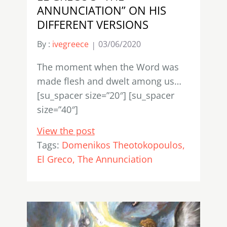
ANNUNCIATION” ON HIS
DIFFERENT VERSIONS
By :
ivegreece
03/06/2020
Τhe moment when the Word was
made flesh and dwelt among us…
[su_spacer size=”20″] [su_spacer
size=”40″]
View the post
Tags:
Domenikos Theotokopoulos
El Greco
The Annunciation