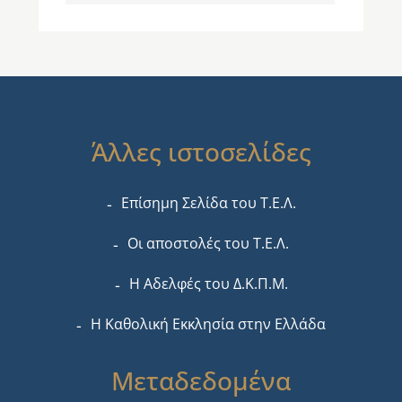
Άλλες ιστοσελίδες
Επίσημη Σελίδα του Τ.Ε.Λ.
Οι αποστολές του Τ.Ε.Λ.
Η Αδελφές του Δ.Κ.Π.Μ.
Η Καθολική Εκκλησία στην Ελλάδα
Μεταδεδομένα