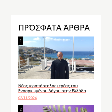
ΠΡΌΣΦΑΤΑ ΆΡΘΡΑ
1
Νέος ιεραπόστολος ιερέας του
Ενσαρκωμένου Λόγου στην Ελλάδα
02/11/2024
2