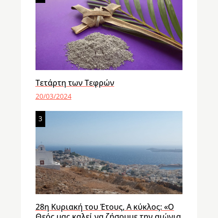
Τετάρτη των Τεφρών
20/03/2024
3
28η Κυριακή του Έτους, Α κύκλος: «Ο
Θεός μας καλεί να ζήσουμε την αιώνια