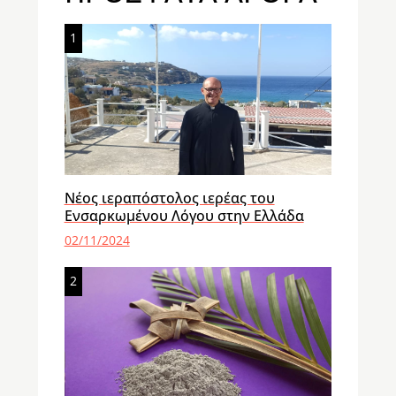
1
Νέος ιεραπόστολος ιερέας του
Ενσαρκωμένου Λόγου στην Ελλάδα
02/11/2024
2