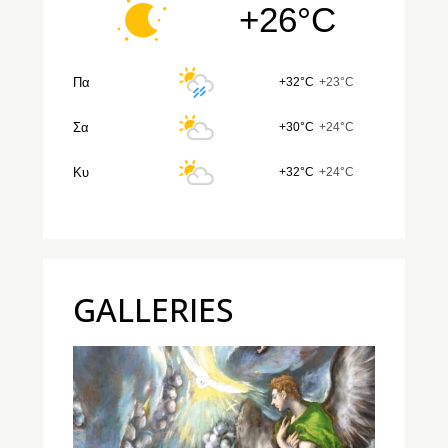
+26°C
Πα
+32°C
+23°C
Σα
+30°C
+24°C
Κυ
+32°C
+24°C
GALLERIES