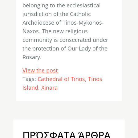
belonging to the ecclesiastical
jurisdiction of the Catholic
Archdiocese of Tinos-Mykonos-
Naxos. The new religious
community is consecrated under
the protection of Our Lady of the
Rosary.
View the post
Tags:
Cathedral of Tinos
Tinos
Island
Xinara
ΠΡΌΣΦΑΤΑ ΆΡΘΡΑ