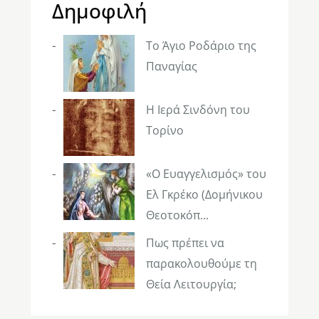
Δημοφιλή
Το Άγιο Ροδάριο της
Παναγίας
Η Ιερά Σινδόνη του
Τορίνο
«Ο Ευαγγελισμός» του
Ελ Γκρέκο (Δομήνικου
Θεοτοκόπ...
Πως πρέπει να
παρακολουθούμε τη
Θεία Λειτουργία;