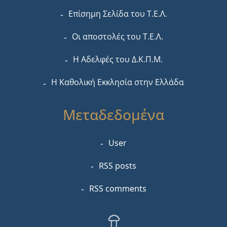
Επίσημη Σελίδα του Τ.Ε.Λ.
Οι αποστολές του Τ.Ε.Λ.
Η Αδελφές του Δ.Κ.Π.Μ.
Η Καθολική Εκκλησία στην Ελλάδα
Μεταδεδομένα
User
RSS posts
RSS comments