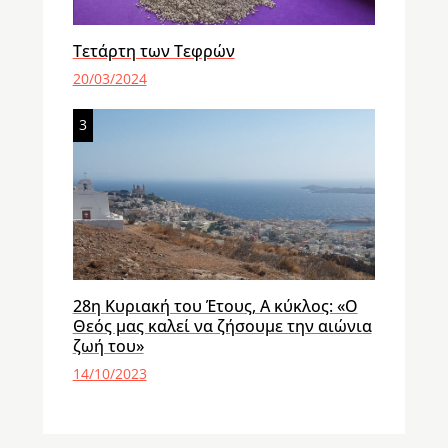
Τετάρτη των Τεφρών
20/03/2024
3
28η Κυριακή του Έτους, Α κύκλος: «Ο
Θεός μας καλεί να ζήσουμε την αιώνια
ζωή του»
14/10/2023