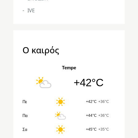
IVE
Ο καιρός
Tempe
+42°C
Πε
+42°C
+36°C
Πα
+44°C
+36°C
Σα
+45°C
+35°C