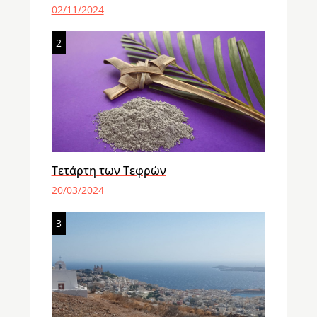
02/11/2024
2
Τετάρτη των Τεφρών
20/03/2024
3