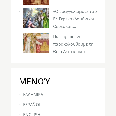
«Ο Ευαγγελισμός» του
Ελ Γκρέκο (Δομήνικου
Θεοτοκόπ...
Πως πρέπει να
παρακολουθούμε τη
Θεία Λειτουργία;
ΜΕΝΟΎ
ΕΛΛΗΝΙΚΆ
ESPAÑOL
ENGLISH