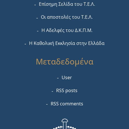
Επίσημη Σελίδα του Τ.Ε.Λ.
Οι αποστολές του Τ.Ε.Λ.
Η Αδελφές του Δ.Κ.Π.Μ.
Η Καθολική Εκκλησία στην Ελλάδα
Μεταδεδομένα
User
RSS posts
RSS comments