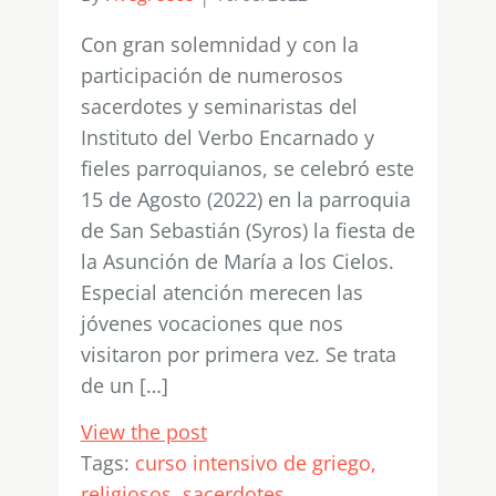
Con gran solemnidad y con la
participación de numerosos
sacerdotes y seminaristas del
Instituto del Verbo Encarnado y
fieles parroquianos, se celebró este
15 de Agosto (2022) en la parroquia
de San Sebastián (Syros) la fiesta de
la Asunción de María a los Cielos.
Especial atención merecen las
jóvenes vocaciones que nos
visitaron por primera vez. Se trata
de un […]
View the post
Tags:
curso intensivo de griego
religiosos
sacerdotes