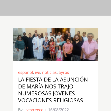
español
,
ive
,
noticias
,
Syros
LA FIESTA DE LA ASUNCIÓN
DE MARÍA NOS TRAJO
NUMEROSAS JOVENES
VOCACIONES RELIGIOSAS
By :
ivegreece
16/08/2022