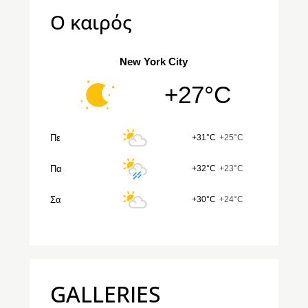
Ο καιρός
New York City
+27°C
Πε
+31°C
+25°C
Πα
+32°C
+23°C
Σα
+30°C
+24°C
GALLERIES