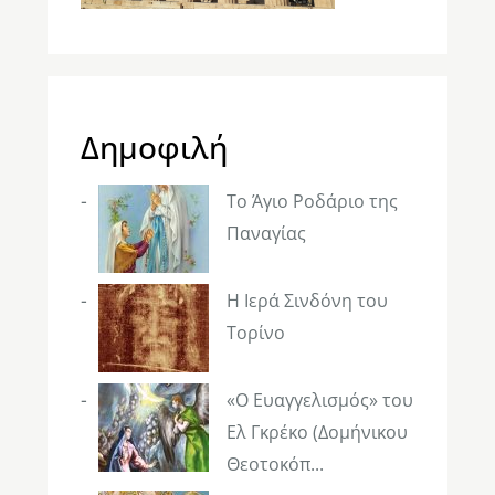
Δημοφιλή
Το Άγιο Ροδάριο της
Παναγίας
Η Ιερά Σινδόνη του
Τορίνο
«Ο Ευαγγελισμός» του
Ελ Γκρέκο (Δομήνικου
Θεοτοκόπ...