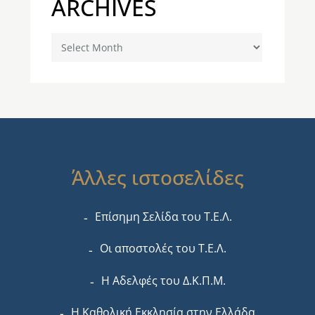
ARCHIVES
Archives
Άλλες ιστοσελίδες
Επίσημη Σελίδα του Τ.Ε.Λ.
Οι αποστολές του Τ.Ε.Λ.
Η Αδελφές του Δ.Κ.Π.Μ.
Η Καθολική Εκκλησία στην Ελλάδα