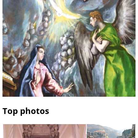
Top photos