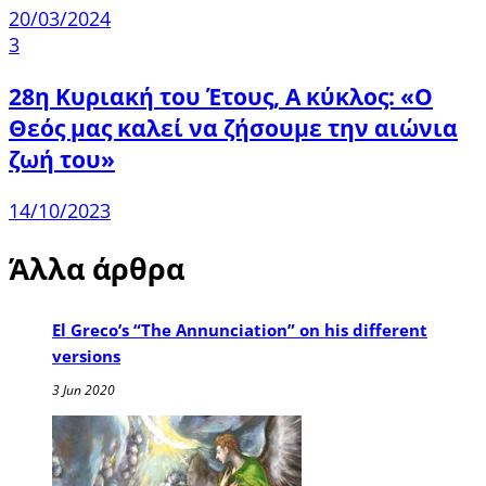
20/03/2024
3
28η Κυριακή του Έτους, Α κύκλος: «Ο
Θεός μας καλεί να ζήσουμε την αιώνια
ζωή του»
14/10/2023
Άλλα άρθρα
El Greco’s “The Annunciation” on his different
versions
3 Jun 2020