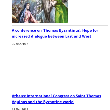
A conference on ‘Thomas Byzantinus’: Hope for
increased dialogue between East and West
20 Dec 2017
Athens: International Congress on Saint Thomas
Aquinas and the Byzantine world
18 Dec 2017