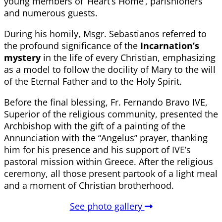
young members of ‘Heart’s Home’, parishioners
and numerous guests.
During his homily, Msgr. Sebastianos referred to
the profound significance of the
Incarnation’s
mystery
in the life of every Christian, emphasizing
as a model to follow the docility of Mary to the will
of the Eternal Father and to the Holy Spirit.
Before the final blessing, Fr. Fernando Bravo IVE,
Superior of the religious community, presented the
Archbishop with the gift of a painting of the
Annunciation with the “Angelus” prayer, thanking
him for his presence and his support of IVE’s
pastoral mission within Greece. After the religious
ceremony, all those present partook of a light meal
and a moment of Christian brotherhood.
See photo gallery