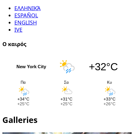
ΕΛΛΗΝΙΚΆ
ESPAÑOL
ENGLISH
IVE
Ο καιρός
+32°C
New York City
Πα
Σα
Κυ
+34°C
+31°C
+33°C
+25°C
+25°C
+26°C
Galleries