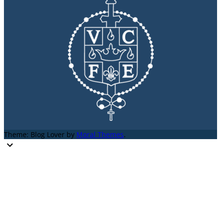
Theme: Blog Lover by
Moral Themes
.