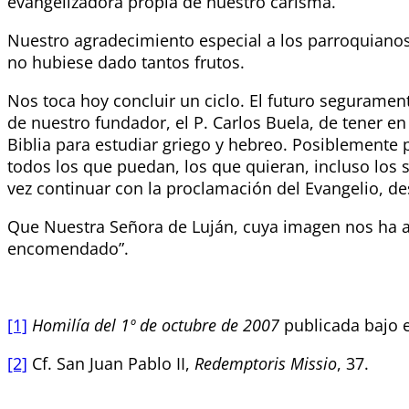
evangelizadora propia de nuestro carisma.
Nuestro agradecimiento especial a los parroquianos 
no hubiese dado tantos frutos.
Nos toca hoy concluir un ciclo. El futuro segurame
de nuestro fundador, el P. Carlos Buela, de tener e
Biblia para estudiar griego y hebreo. Posiblemente 
todos los que puedan, los que quieran, incluso los 
vez continuar con la proclamación del Evangelio, d
Que Nuestra Señora de Luján, cuya imagen nos ha a
encomendado”.
[1]
Homilía del 1º de octubre de 2007
publicada bajo e
[2]
Cf. San Juan Pablo II,
Redemptoris Missio
, 37.