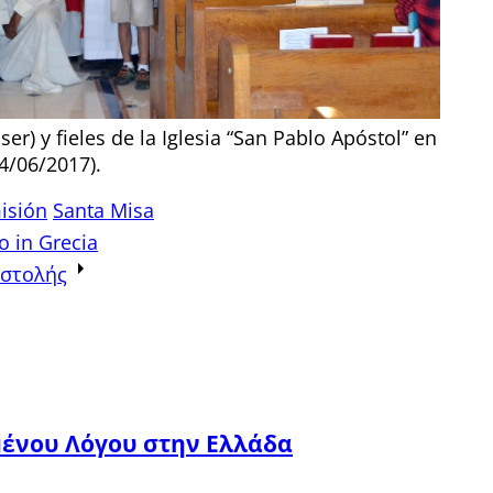
er) y fieles de la Iglesia “San Pablo Apóstol” en
04/06/2017).
isión
Santa Misa
o in Grecia
οστολής
μένου Λόγου στην Ελλάδα