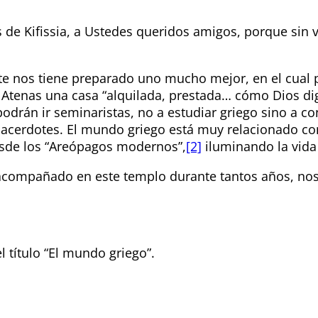
de Kifissia, a Ustedes queridos amigos, porque sin v
nte nos tiene preparado uno mucho mejor, en el cual
n Atenas una casa “alquilada, prestada… cómo Dios dig
podrán ir seminaristas, no a estudiar griego sino a c
sacerdotes. El mundo griego está muy relacionado con 
esde los “Areópagos modernos”,
[2]
iluminando la vid
compañado en este templo durante tantos años, nos 
l título “El mundo griego”.