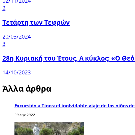
02/11/2024
2
Τετάρτη των Τεφρών
20/03/2024
3
28η Κυριακή του Έτους, Α κύκλος: «Ο Θεό
14/10/2023
Άλλα άρθρα
Excursión a Tinos: el inolvidable viaje de los niños 
30 Aug 2022