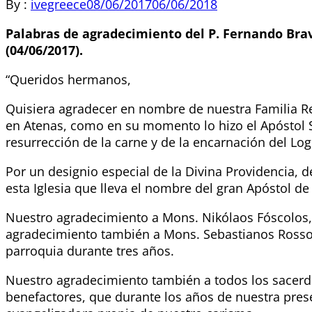
By :
ivegreece
08/06/2017
06/06/2018
Palabras de agradecimiento del P. Fernando Bravo I
(04/06/2017).
“Queridos hermanos,
Quisiera agradecer en nombre de nuestra Familia Rel
en Atenas, como en su momento lo hizo el Apóstol S
resurrección de la carne y de la encarnación del Logo
Por un designio especial de la Divina Providencia, d
esta Iglesia que lleva el nombre del gran Apóstol d
Nuestro agradecimiento a Mons. Nikólaos Fóscolos,
agradecimiento también a Mons. Sebastianos Rossol
parroquia durante tres años.
Nuestro agradecimiento también a todos los sacerdote
benefactores, que durante los años de nuestra prese