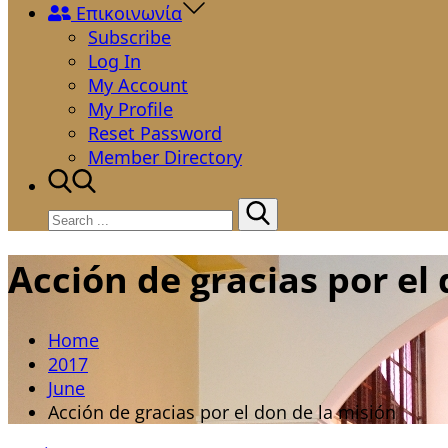
Επικοινωνία
Subscribe
Log In
My Account
My Profile
Reset Password
Member Directory
Search
for:
Acción de gracias por el
Home
2017
June
Acción de gracias por el don de la misión