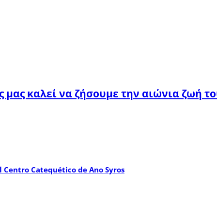
ς μας καλεί να ζήσουμε την αιώνια ζωή τ
del Centro Catequético de Ano Syros