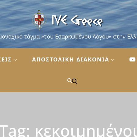
μοναχικό τάγμα «του Εσαρκωμένου Λόγου» στην Ελ
ΣΕΙΣ
ΑΠΟΣΤΟΛΙΚΗ ΔΙΑΚΟΝΙΑ
Tag:
κεκοιμημένο