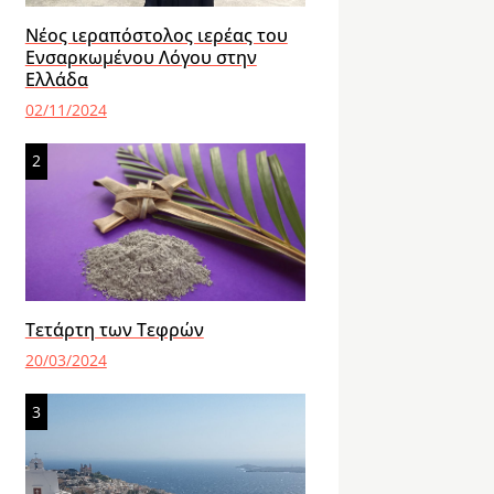
Νέος ιεραπόστολος ιερέας του
Ενσαρκωμένου Λόγου στην
Ελλάδα
02/11/2024
2
Τετάρτη των Τεφρών
20/03/2024
3