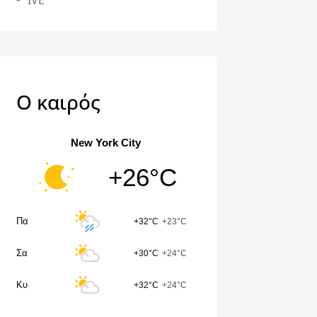
IVE
Ο καιρός
New York City
+26°C
Πα
+32°C
+23°C
Σα
+30°C
+24°C
Κυ
+32°C
+24°C