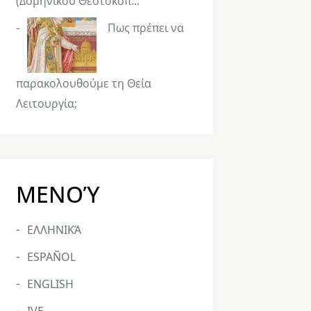
(Δομήνικου Θεοτοκόπ...
Πως πρέπει να
παρακολουθούμε τη Θεία
Λειτουργία;
ΜΕΝΟΎ
ΕΛΛΗΝΙΚΆ
ESPAÑOL
ENGLISH