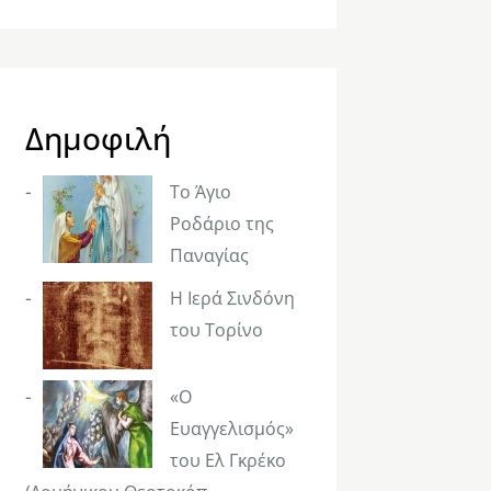
Δημοφιλή
Το Άγιο
Ροδάριο της
Παναγίας
Η Ιερά Σινδόνη
του Τορίνο
«Ο
Ευαγγελισμός»
του Ελ Γκρέκο