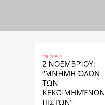
Κηρύγματα
2 ΝΟΕΜΒΡΊΟΥ:
“ΜΝΉΜΗ ΌΛΩΝ
ΤΩΝ
ΚΕΚΟΙΜΗΜΈΝΩΝ
ΠΙΣΤΏΝ”