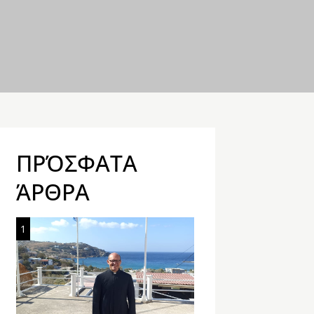
ΠΡΌΣΦΑΤΑ
ΆΡΘΡΑ
1