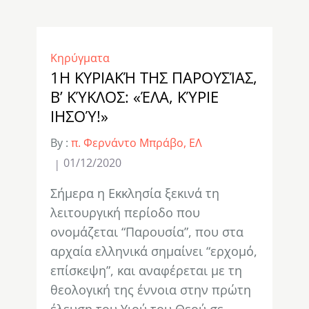
Κηρύγματα
1Η ΚΥΡΙΑΚΉ ΤΗΣ ΠΑΡΟΥΣΊΑΣ,
B’ ΚΎΚΛΟΣ: «ΈΛΑ, ΚΎΡΙΕ
ΙΗΣΟΎ!»
By :
π. Φερνάντο Μπράβο, ΕΛ
01/12/2020
Σήμερα η Εκκλησία ξεκινά τη
λειτουργική περίοδο που
ονομάζεται “Παρουσία”, που στα
αρχαία ελληνικά σημαίνει “ερχομό,
επίσκεψη”, και αναφέρεται με τη
θεολογική της έννοια στην πρώτη