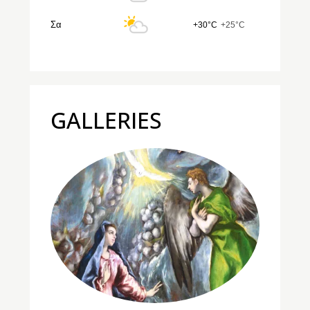
Σα
+30°C
+25°C
GALLERIES