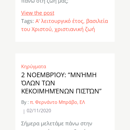
πάνω στη ζωή μας;
View the post
Tags:
Α' λειτουργικό έτος
βασιλεία
του Χριστού
χριστιανική ζωή
Κηρύγματα
2 ΝΟΕΜΒΡΊΟΥ: “ΜΝΉΜΗ
ΌΛΩΝ ΤΩΝ
ΚΕΚΟΙΜΗΜΈΝΩΝ ΠΙΣΤΏΝ”
By :
π. Φερνάντο Μπράβο, ΕΛ
02/11/2020
Σήμερα μελετάμε πάνω στην