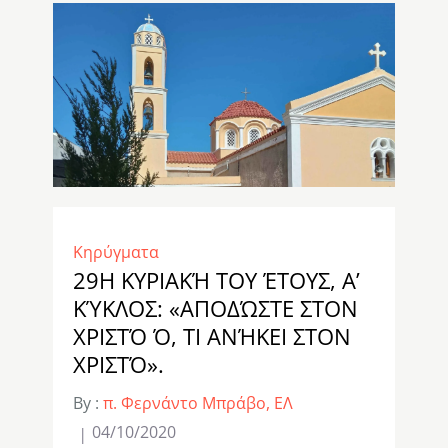
Κηρύγματα
29Η ΚΥΡΙΑΚΉ ΤΟΥ ΈΤΟΥΣ, Α’
ΚΎΚΛΟΣ: «ΑΠΟΔΏΣΤΕ ΣΤΟΝ
ΧΡΙΣΤΌ Ό, ΤΙ ΑΝΉΚΕΙ ΣΤΟΝ
ΧΡΙΣΤΌ».
By :
π. Φερνάντο Μπράβο, ΕΛ
04/10/2020