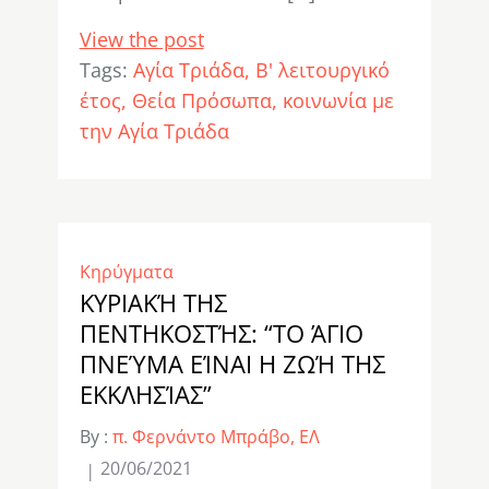
View the post
Tags:
Αγία Τριάδα
Β' λειτουργικό
έτος
Θεία Πρόσωπα
κοινωνία με
την Αγία Τριάδα
Κηρύγματα
ΚΥΡΙΑΚΉ ΤΗΣ
ΠΕΝΤΗΚΟΣΤΉΣ: “ΤΟ ΆΓΙΟ
ΠΝΕΎΜΑ ΕΊΝΑΙ Η ΖΩΉ ΤΗΣ
ΕΚΚΛΗΣΊΑΣ”
By :
π. Φερνάντο Μπράβο, ΕΛ
20/06/2021