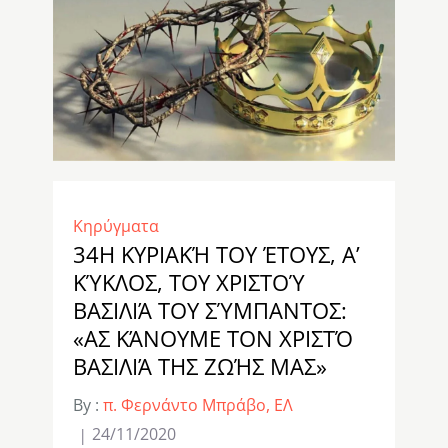
Κηρύγματα
34Η ΚΥΡΙΑΚΉ ΤΟΥ ΈΤΟΥΣ, Α’
ΚΎΚΛΟΣ, ΤΟΥ ΧΡΙΣΤΟΎ
ΒΑΣΙΛΙΆ ΤΟΥ ΣΎΜΠΑΝΤΟΣ:
«ΑΣ ΚΆΝΟΥΜΕ ΤΟΝ ΧΡΙΣΤΌ
ΒΑΣΙΛΙΆ ΤΗΣ ΖΩΉΣ ΜΑΣ»
By :
π. Φερνάντο Μπράβο, ΕΛ
24/11/2020