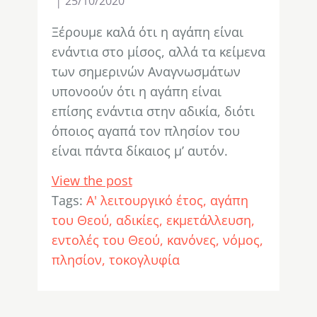
25/10/2020
Ξέρουμε καλά ότι η αγάπη είναι
ενάντια στο μίσος, αλλά τα κείμενα
των σημερινών Αναγνωσμάτων
υπονοούν ότι η αγάπη είναι
επίσης ενάντια στην αδικία, διότι
όποιος αγαπά τον πλησίον του
είναι πάντα δίκαιος μ’ αυτόν.
View the post
Tags:
Α' λειτουργικό έτος
αγάπη
του Θεού
αδικίες
εκμετάλλευση
εντολές του Θεού
κανόνες
νόμος
πλησίον
τοκογλυφία