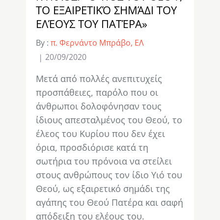
ΤΟ ΕΞΑΙΡΕΤΙΚΌ ΣΗΜΆΔΙ ΤΟΥ
ΕΛΈΟΥΣ ΤΟΥ ΠΑΤΈΡΑ»
By :
π. Φερνάντο Μπράβο, ΕΛ
20/09/2020
Μετά από πολλές ανεπιτυχείς
προσπάθειες, παρόλο που οι
άνθρωποι δολοφόνησαν τους
ίδιους απεσταλμένος του Θεού, το
έλεος του Κυρίου που δεν έχει
όρια, προσδιόρισε κατά τη
σωτήρια του πρόνοια να στείλει
στους ανθρώπους τον ίδιο Υιό του
Θεού, ως εξαιρετικό σημάδι της
αγάπης του Θεού Πατέρα και σαφή
απόδειξη του ελέους του.