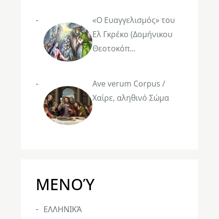
«Ο Ευαγγελισμός» του
Ελ Γκρέκο (Δομήνικου
Θεοτοκόπ...
Ave verum Corpus /
Χαίρε, αληθινό Σώμα
ΜΕΝΟΎ
ΕΛΛΗΝΙΚΆ