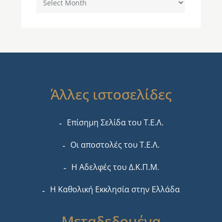
Άλλες ιστοσελίδες
Επίσημη Σελίδα του Τ.Ε.Λ.
Οι αποστολές του Τ.Ε.Λ.
Η Αδελφές του Δ.Κ.Π.Μ.
Η Καθολική Εκκλησία στην Ελλάδα
Μεταδεδομένα