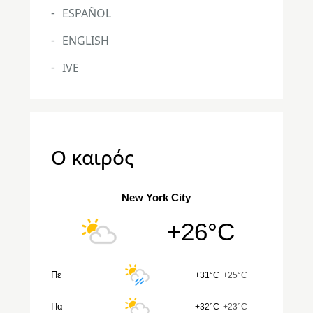
ESPAÑOL
ENGLISH
IVE
Ο καιρός
New York City
+26°C
Πε
+31°C
+25°C
Πα
+32°C
+23°C