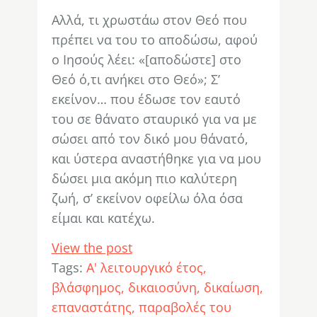
Αλλά, τι χρωστάω στον Θεό που
πρέπει να του το αποδώσω, αφού
ο Ιησούς λέει: «[αποδώστε] στο
Θεό ό,τι ανήκει στο Θεό»; Σ’
εκείνον… που έδωσε τον εαυτό
του σε θάνατο σταυρικό για να με
σώσει από τον δικό μου θάνατό,
και ύστερα αναστήθηκε για να μου
δώσει μια ακόμη πιο καλύτερη
ζωή, σ’ εκείνον οφείλω όλα όσα
είμαι και κατέχω.
View the post
Tags:
Α' λειτουργικό έτος
βλάσφημος
δικαιοσύνη
δικαίωση
επαναστάτης
παραβολές του