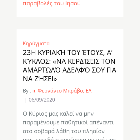
παραβολές του Ιησού
Κηρύγματα
23Η ΚΥΡΙΑΚΉ ΤΟΥ ΈΤΟΥΣ, Α’
ΚΎΚΛΟΣ: «ΝΑ ΚΕΡΔΊΣΕΙΣ ΤΟΝ
ΑΜΑΡΤΩΛΌ ΑΔΕΛΦΌ ΣΟΥ ΓΙΑ
ΝΑ ΖΉΣΕΙ»
By :
π. Φερνάντο Μπράβο, ΕΛ
06/09/2020
Ο Κύριος μας καλεί να μην
παραμένουμε παθητικοί απέναντι
στα σοβαρά λάθη του πλησίον
μας, επειδή η συνένοχη σιωπή μας