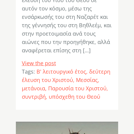
έλευση του Υιού του Θεού σε
αυτόν τον κόσμο, μέσω της
ενσάρκωσής του στη Ναζαρέτ και
της γέννησής του στη Βηθλεέμ, και
στην προετοιμασία ανά τους
αιώνες που την προηγήθηκε, αλλά
αναφέρεται επίσης στη […]
View the post
Tags:
Β' λειτουργικό έτος
δεύτερη
έλευση του Χριστού
Μεσσίας
μετάνοια
Παρουσία του Χριστού
συντριβή
υπόσχεθη του Θεού