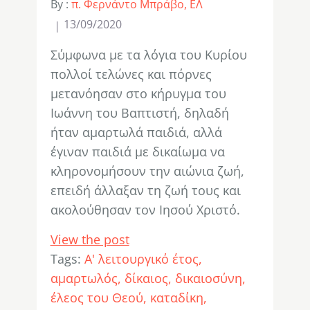
By :
π. Φερνάντο Μπράβο, ΕΛ
13/09/2020
Σύμφωνα με τα λόγια του Κυρίου
πολλοί τελώνες και πόρνες
μετανόησαν στο κήρυγμα του
Ιωάννη του Βαπτιστή, δηλαδή
ήταν αμαρτωλά παιδιά, αλλά
έγιναν παιδιά με δικαίωμα να
κληρονομήσουν την αιώνια ζωή,
επειδή άλλαξαν τη ζωή τους και
ακολούθησαν τον Ιησού Χριστό.
View the post
Tags:
Α' λειτουργικό έτος
αμαρτωλός
δίκαιος
δικαιοσύνη
έλεος του Θεού
καταδίκη