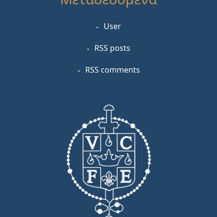
User
RSS posts
RSS comments