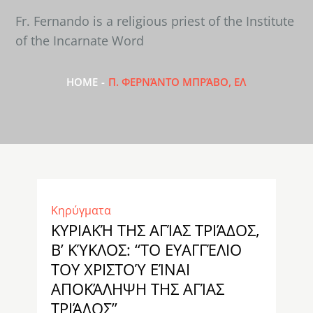
Fr. Fernando is a religious priest of the Institute
of the Incarnate Word
HOME
Π. ΦΕΡΝΆΝΤΟ ΜΠΡΆΒΟ, ΕΛ
Κηρύγματα
ΚΥΡΙΑΚΉ ΤΗΣ ΑΓΊΑΣ ΤΡΙΆΔΟΣ,
Β’ ΚΎΚΛΟΣ: “ΤΟ ΕΥΑΓΓΈΛΙΟ
ΤΟΥ ΧΡΙΣΤΟΎ ΕΊΝΑΙ
ΑΠΟΚΆΛΗΨΗ ΤΗΣ ΑΓΊΑΣ
ΤΡΙΆΔΟΣ”