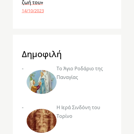
ζωή του»
14/10/2023
Δημοφιλή
Το Άγιο Ροδάριο της
Παναγίας
Η Ιερά Σινδόνη του
Τορίνο