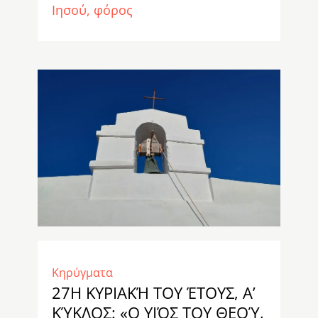
Ιησού
φόρος
Κηρύγματα
27Η ΚΥΡΙΑΚΉ ΤΟΥ ΈΤΟΥΣ, Α’
ΚΎΚΛΟΣ: «Ο ΥΙΌΣ ΤΟΥ ΘΕΟΎ,