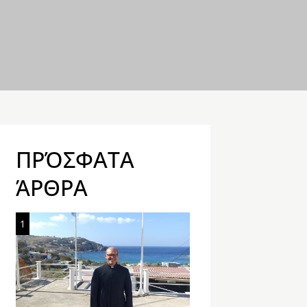
ΠΡΌΣΦΑΤΑ
ΆΡΘΡΑ
1