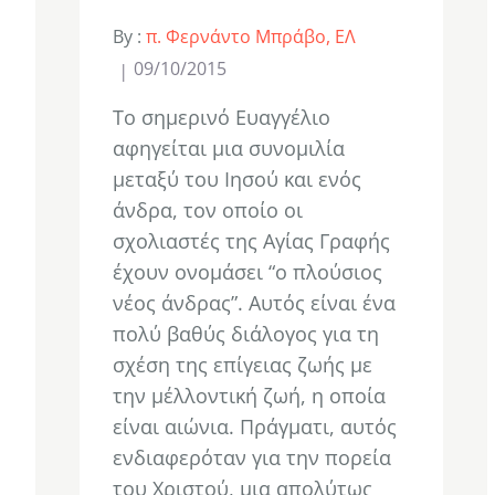
By :
π. Φερνάντο Μπράβο, ΕΛ
09/10/2015
Το σημερινό Ευαγγέλιο
αφηγείται μια συνομιλία
μεταξύ του Ιησού και ενός
άνδρα, τον οποίο οι
σχολιαστές της Αγίας Γραφής
έχουν ονομάσει “ο πλούσιος
νέος άνδρας”. Αυτός είναι ένα
πολύ βαθύς διάλογος για τη
σχέση της επίγειας ζωής με
την μέλλοντική ζωή, η οποία
είναι αιώνια. Πράγματι, αυτός
ενδιαφερόταν για την πορεία
του Χριστού, μια απολύτως