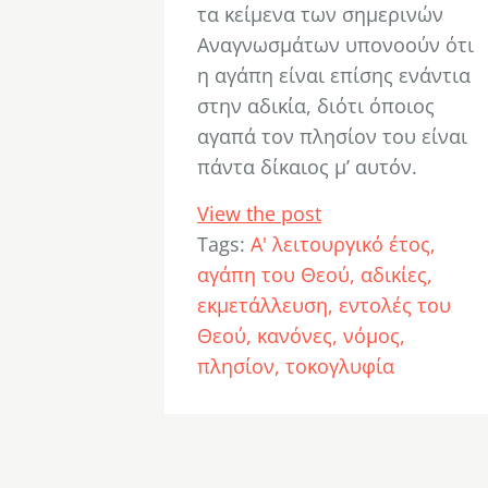
τα κείμενα των σημερινών
Αναγνωσμάτων υπονοούν ότι
η αγάπη είναι επίσης ενάντια
στην αδικία, διότι όποιος
αγαπά τον πλησίον του είναι
πάντα δίκαιος μ’ αυτόν.
View the post
Tags:
Α' λειτουργικό έτος
αγάπη του Θεού
αδικίες
εκμετάλλευση
εντολές του
Θεού
κανόνες
νόμος
πλησίον
τοκογλυφία