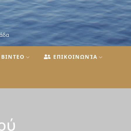
λάδα
ΒΙΝΤΕΟ
ΕΠΙΚΟΙΝΩΝΊΑ
ού