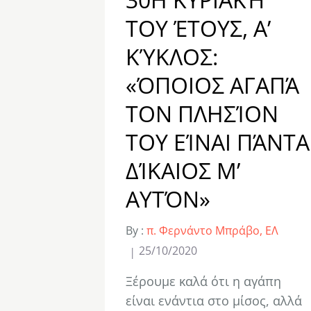
ΤΟΥ ΈΤΟΥΣ, Α’
ΚΎΚΛΟΣ:
«ΌΠΟΙΟΣ ΑΓΑΠΆ
ΤΟΝ ΠΛΗΣΊΟΝ
ΤΟΥ ΕΊΝΑΙ ΠΆΝΤΑ
ΔΊΚΑΙΟΣ Μ’
ΑΥΤΌΝ»
By :
π. Φερνάντο Μπράβο, ΕΛ
25/10/2020
Ξέρουμε καλά ότι η αγάπη
είναι ενάντια στο μίσος, αλλά