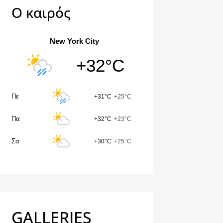
Ο καιρός
New York City
+32°C
Πε
+31°C
+25°C
Πα
+32°C
+23°C
Σα
+30°C
+25°C
GALLERIES