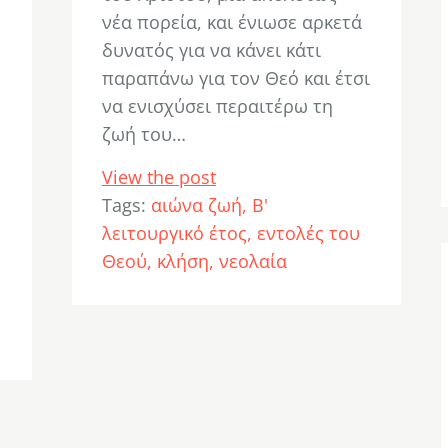
νέα πορεία, και ένιωσε αρκετά
δυνατός για να κάνει κάτι
παραπάνω για τον Θεό και έτσι
να ενισχύσει περαιτέρω τη
ζωή του…
View the post
Tags:
αιώνα ζωή
Β'
λειτουργικό έτος
εντολές του
Θεού
κλήση
νεολαία