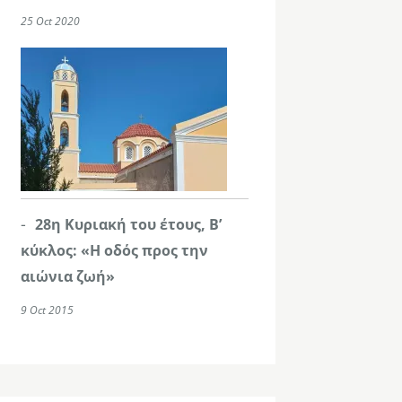
25 Oct 2020
28η Κυριακή του έτους, Β’
κύκλος: «Η οδός προς την
αιώνια ζωή»
9 Oct 2015