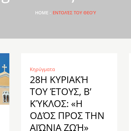
HOME
ΕΝΤΟΛΈΣ ΤΟΥ ΘΕΟΎ
Κηρύγματα
28Η ΚΥΡΙΑΚΉ
ΤΟΥ ΈΤΟΥΣ, Β’
ΚΎΚΛΟΣ: «Η
ΟΔΌΣ ΠΡΟΣ ΤΗΝ
ΑΙΏΝΙΑ ΖΩΉ»