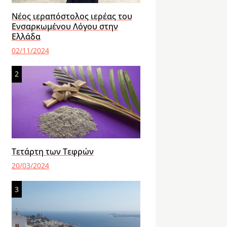
Νέος ιεραπόστολος ιερέας του
Ενσαρκωμένου Λόγου στην
Ελλάδα
02/11/2024
2
Τετάρτη των Τεφρών
20/03/2024
3