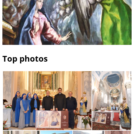
Top photos