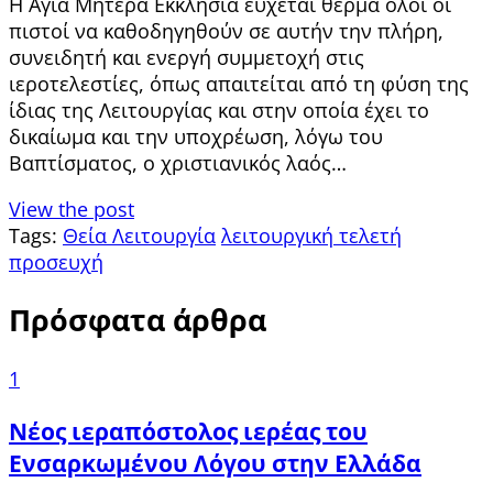
Η Αγία Μητέρα Εκκλησία εύχεται θερμά όλοι οι
πιστοί να καθοδηγηθούν σε αυτήν την πλήρη,
συνειδητή και ενεργή συμμετοχή στις
ιεροτελεστίες, όπως απαιτείται από τη φύση της
ίδιας της Λειτουργίας και στην οποία έχει το
δικαίωμα και την υποχρέωση, λόγω του
Βαπτίσματος, ο χριστιανικός λαός…
View the post
Tags:
Θεία Λειτουργία
λειτουργική τελετή
προσευχή
Πρόσφατα άρθρα
1
Νέος ιεραπόστολος ιερέας του
Ενσαρκωμένου Λόγου στην Ελλάδα