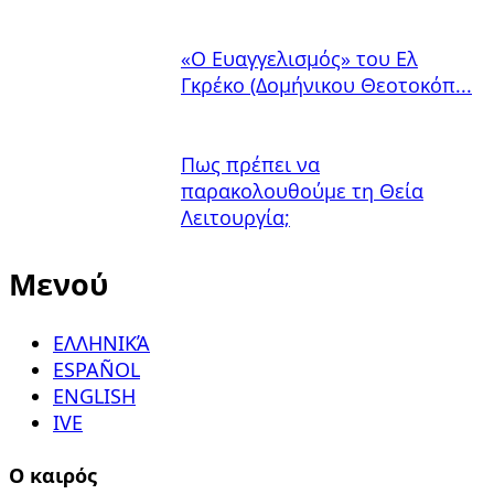
«Ο Ευαγγελισμός» του Ελ
Γκρέκο (Δομήνικου Θεοτοκόπ...
Πως πρέπει να
παρακολουθούμε τη Θεία
Λειτουργία;
Μενού
ΕΛΛΗΝΙΚΆ
ESPAÑOL
ENGLISH
IVE
Ο καιρός