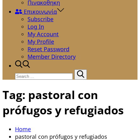
Πινακοθηκη
Επικοινωνία
Subscribe
Log In
My Account
My Profile
Reset Password
Member Directory
Search
for:
Tag:
pastoral con
prófugos y refugiados
Home
pastoral con prófugos y refugiados