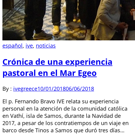
español
,
ive
,
noticias
Crónica de una experiencia
pastoral en el Mar Egeo
By :
ivegreece
10/01/2018
06/06/2018
El p. Fernando Bravo IVE relata su experiencia
personal en la atención de la comunidad católica
en Vathí, isla de Samos, durante la Navidad de
2017, a pesar de los contratiempos de un viaje en
barco desde Tinos a Samos que duró tres días…