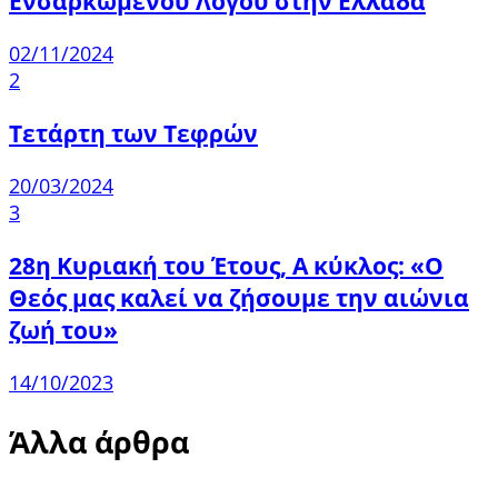
Ενσαρκωμένου Λόγου στην Ελλάδα
02/11/2024
2
Τετάρτη των Τεφρών
20/03/2024
3
28η Κυριακή του Έτους, Α κύκλος: «Ο
Θεός μας καλεί να ζήσουμε την αιώνια
ζωή του»
14/10/2023
Άλλα άρθρα