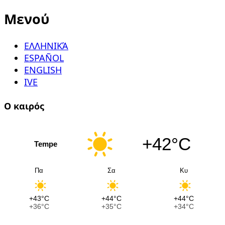
Μενού
ΕΛΛΗΝΙΚΆ
ESPAÑOL
ENGLISH
IVE
Ο καιρός
+42°C
Tempe
Πα
Σα
Κυ
+43°C
+44°C
+44°C
+36°C
+35°C
+34°C