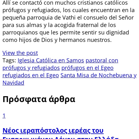
Allí se contactó con muchos cristianos católicos
prófugos y refugiados, los cuales encuentran en la
pequeña parroquia de Vathi el consuelo del Señor
para sus almas y la acogida fraternal de los
parroquianos que les permite sentir su dignidad
como hijos de Dios y hermanos nuestros.
View the post
Tags:
Iglesia Católica en Samos
pastoral con
prófugos y refugiados
prófugos en el Egeo
refugiados en el Egeo
Santa Misa de Nochebuena y
Navidad
Πρόσφατα άρθρα
1
Νέος ιεραπόστολος ιερέας του