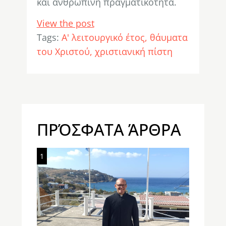
και ανθρώπινη πραγματικότητα.
View the post
Tags:
Α' λειτουργικό έτος
θάυματα
του Χριστού
χριστιανική πίστη
ΠΡΌΣΦΑΤΑ ΆΡΘΡΑ
1