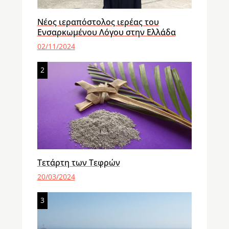
Νέος ιεραπόστολος ιερέας του
Ενσαρκωμένου Λόγου στην Ελλάδα
02/11/2024
2
Τετάρτη των Τεφρών
20/03/2024
3