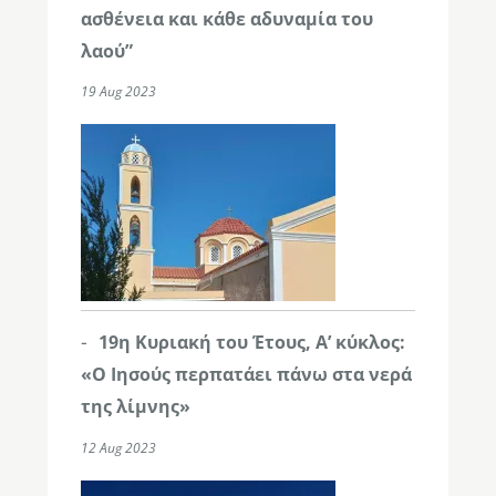
ασθένεια και κάθε αδυναμία του
λαού”
19 Aug 2023
19η Κυριακή του Έτους, Α’ κύκλος:
«Ο Ιησούς περπατάει πάνω στα νερά
της λίμνης»
12 Aug 2023