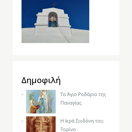
Δημοφιλή
Το Άγιο Ροδάριο της
Παναγίας
Η Ιερά Σινδόνη του
Τορίνο