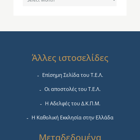
Άλλες ιστοσελίδες
Επίσημη Σελίδα του Τ.Ε.Λ.
Οι αποστολές του Τ.Ε.Λ.
Η Αδελφές του Δ.Κ.Π.Μ.
Η Καθολική Εκκλησία στην Ελλάδα
Μεταδεδομένα