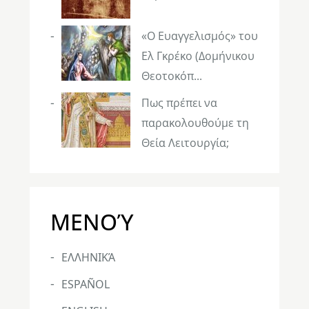
«Ο Ευαγγελισμός» του
Ελ Γκρέκο (Δομήνικου
Θεοτοκόπ...
Πως πρέπει να
παρακολουθούμε τη
Θεία Λειτουργία;
ΜΕΝΟΎ
ΕΛΛΗΝΙΚΆ
ESPAÑOL