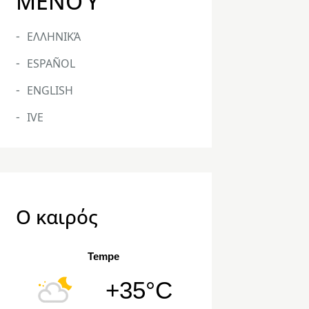
ΜΕΝΟΎ
ΕΛΛΗΝΙΚΆ
ESPAÑOL
ENGLISH
IVE
Ο καιρός
Tempe
+35°C