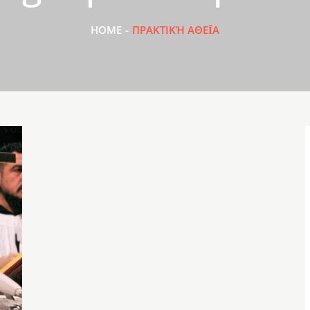
HOME
ΠΡΑΚΤΙΚΉ ΑΘΕΪ́Α