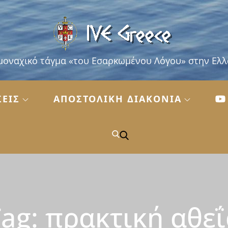
μοναχικό τάγμα «του Εσαρκωμένου Λόγου» στην Ελ
ΣΕΙΣ
ΑΠΟΣΤΟΛΙΚΗ ΔΙΑΚΟΝΙΑ
Tag:
πρακτική αθεΐ