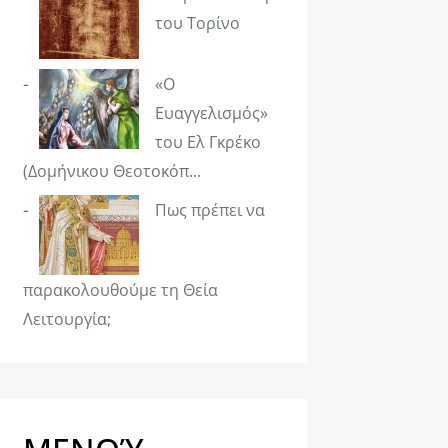
του Τορίνο
«Ο
Ευαγγελισμός»
του Ελ Γκρέκο
(Δομήνικου Θεοτοκόπ...
Πως πρέπει να
παρακολουθούμε τη Θεία
Λειτουργία;