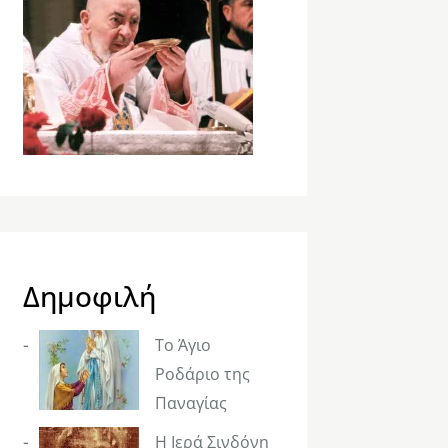
Δημοφιλή
Το Άγιο
Ροδάριο της
Παναγίας
Η Ιερά Σινδόνη