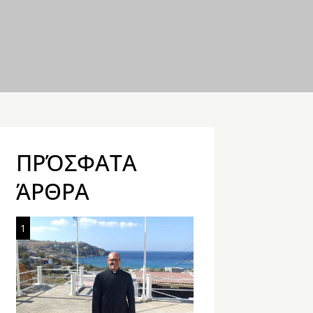
ΠΡΌΣΦΑΤΑ
ΆΡΘΡΑ
1