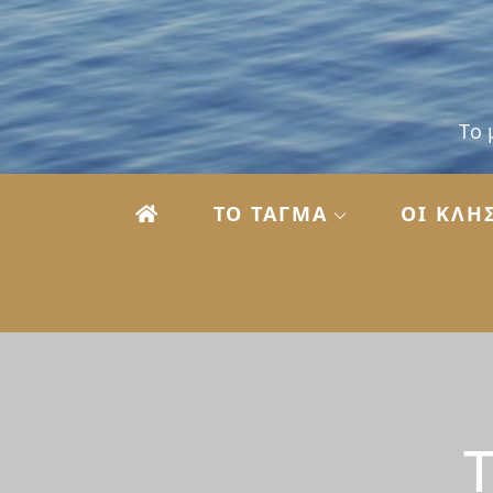
Skip
to
content
Το 
ΤΟ ΤΑΓΜΑ
ΟΙ KΛΗ