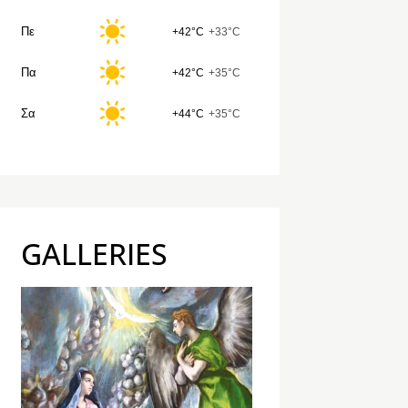
Πε
+42°C
+33°C
Πα
+42°C
+35°C
Σα
+44°C
+35°C
GALLERIES