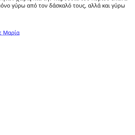
 μόνο γύρω από τον δάσκαλό τους, αλλά και γύρω
ε Μαρία