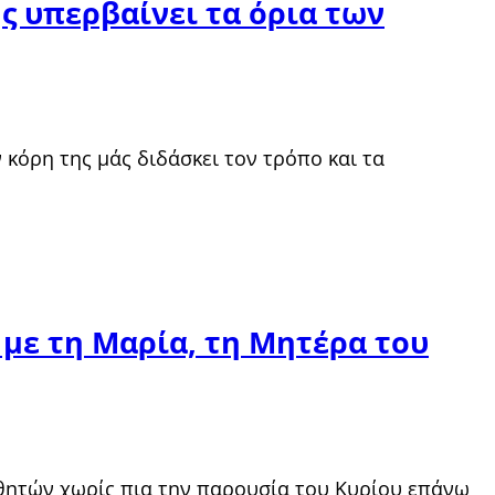
ς υπερβαίνει τα όρια των
 κόρη της μάς διδάσκει τον τρόπο και τα
 με τη Μαρία, τη Μητέρα του
μαθητών χωρίς πια την παρουσία του Κυρίου επάνω