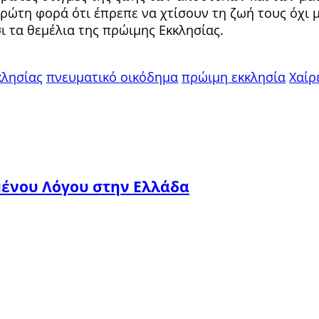
 πρώτη φορά ότι έπρεπε να χτίσουν τη ζωή τους όχι
ι τα θεμέλια της πρώιμης Εκκλησίας.
κλησίας
πνευματικό οικόδημα
πρώιμη εκκλησία
Χαίρ
μένου Λόγου στην Ελλάδα