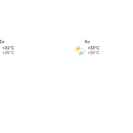
Σα
Κυ
+31°C
+33°C
+25°C
+26°C