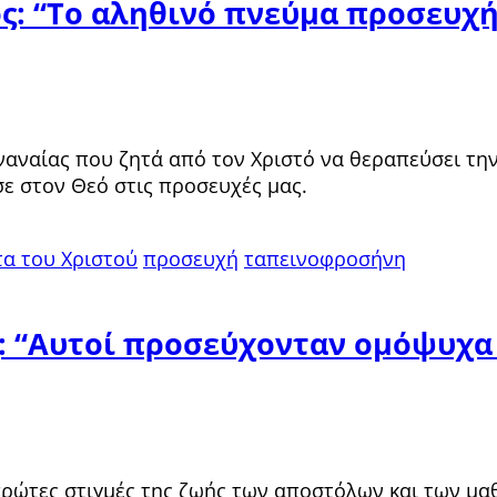
ος: “Το αληθινό πνεύμα προσευχή
αναίας που ζητά από τον Χριστό να θεραπεύσει την
ε στον Θεό στις προσευχές μας.
α του Χριστού
προσευχή
ταπεινοφροσήνη
ς: “Αυτοί προσεύχονταν ομόψυχα
ις πρώτες στιγμές της ζωής των αποστόλων και των 