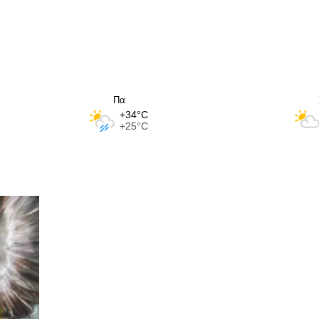
Πα
+34°C
+25°C