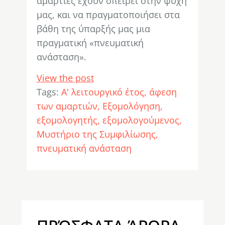
αμαρτίες έχουν σπείρει στην ψυχή
μας, και να πραγματοποιήσει στα
βάθη της ύπαρξής μας μια
πραγματική «πνευματική
ανάσταση».
View the post
Tags:
Α' λειτουργικό έτος
άφεση
των αμαρτιών
Εξομολόγηση
εξομολογητής
εξομολογούμενος
Μυστήριο της Συμφιλίωσης
πνευματική ανάσταση