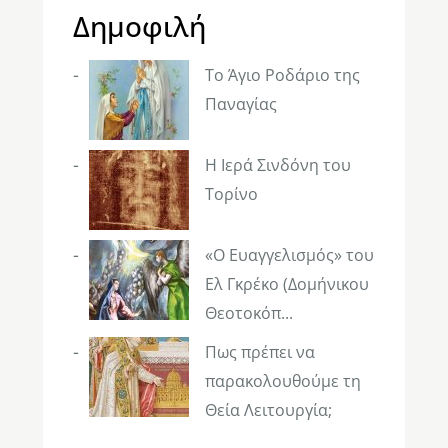
Δημοφιλή
Το Άγιο Ροδάριο της
Παναγίας
Η Ιερά Σινδόνη του
Τορίνο
«Ο Ευαγγελισμός» του
Ελ Γκρέκο (Δομήνικου
Θεοτοκόπ...
Πως πρέπει να
παρακολουθούμε τη
Θεία Λειτουργία;