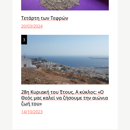
Τετάρτη των Τεφρών
20/03/2024
3
28η Κυριακή του Έτους, Α κύκλος: «Ο
Θεός μας καλεί να ζήσουμε την αιώνια
ζωή του»
14/10/2023