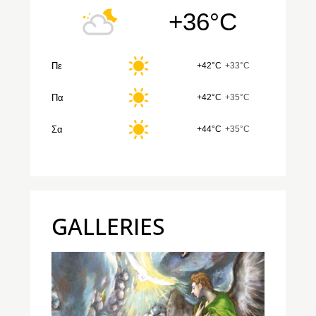
+36°C
Πε
+42°C
+33°C
Πα
+42°C
+35°C
Σα
+44°C
+35°C
GALLERIES