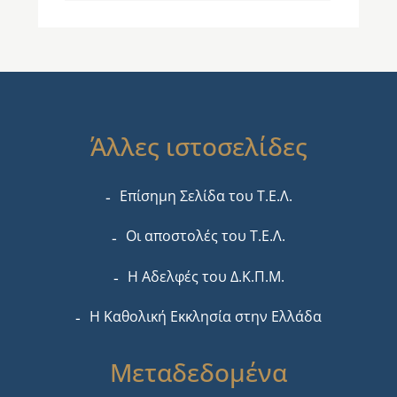
Άλλες ιστοσελίδες
Επίσημη Σελίδα του Τ.Ε.Λ.
Οι αποστολές του Τ.Ε.Λ.
Η Αδελφές του Δ.Κ.Π.Μ.
Η Καθολική Εκκλησία στην Ελλάδα
Μεταδεδομένα