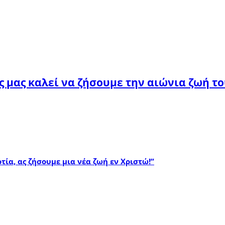
ς μας καλεί να ζήσουμε την αιώνια ζωή τ
ρτία, ας ζήσουμε μια νέα ζωή εν Χριστώ!”