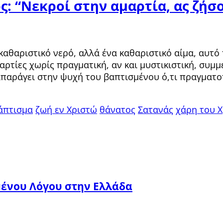
ος: “Νεκροί στην αμαρτία, ας ζήσ
καθαριστικό νερό, αλλά ένα καθαριστικό αίμα, αυτό
τίες χωρίς πραγματική, αν και μυστικιστική, συμμε
παράγει στην ψυχή του βαπτισμένου ό,τι πραγματο
άπτισμα
ζωή εν Χριστώ
θάνατος
Σατανάς
χάρη του 
μένου Λόγου στην Ελλάδα