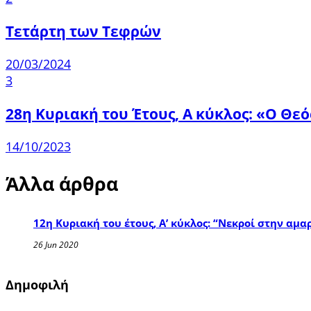
Τετάρτη των Τεφρών
20/03/2024
3
28η Κυριακή του Έτους, Α κύκλος: «Ο Θεό
14/10/2023
Άλλα άρθρα
12η Κυριακή του έτους, Α’ κύκλος: “Νεκροί στην αμα
26 Jun 2020
Δημοφιλή