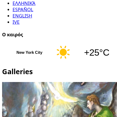
ΕΛΛΗΝΙΚΆ
ESPAÑOL
ENGLISH
IVE
Ο καιρός
+25°C
New York City
Galleries