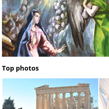
Top photos