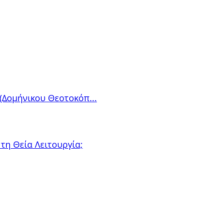
(Δομήνικου Θεοτοκόπ...
τη Θεία Λειτουργία;