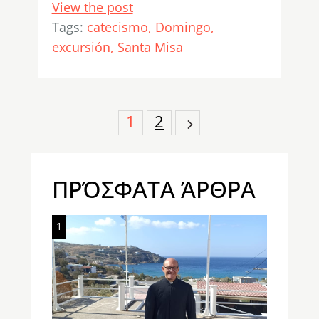
View the post
Tags:
catecismo
Domingo
excursión
Santa Misa
Posts
1
2
navigation
ΠΡΌΣΦΑΤΑ ΆΡΘΡΑ
1