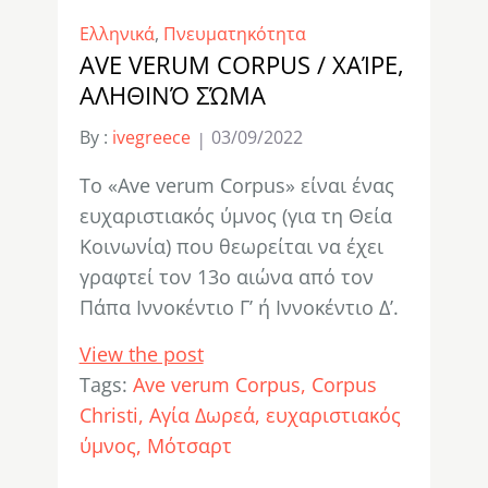
Ελληνικά
,
Πνευματηκότητα
AVE VERUM CORPUS / ΧΑΊΡΕ,
ΑΛΗΘΙΝΌ ΣΏΜΑ
By :
ivegreece
03/09/2022
Το «Ave verum Corpus» είναι ένας
ευχαριστιακός ύμνος (για τη Θεία
Κοινωνία) που θεωρείται να έχει
γραφτεί τον 13ο αιώνα από τον
Πάπα Ιννοκέντιο Γ’ ή Ιννοκέντιο Δ’.
View the post
Tags:
Ave verum Corpus
Corpus
Christi
Αγία Δωρεά
ευχαριστιακός
ύμνος
Μότσαρτ