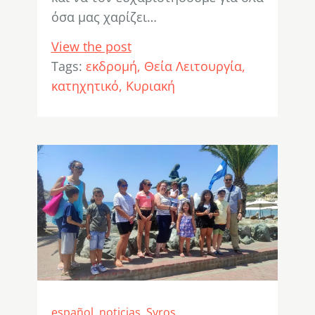
όσα μας χαρίζει…
View the post
Tags:
εκδρομή
Θεία Λειτουργία
κατηχητικό
Κυριακή
español
,
noticias
,
Syros