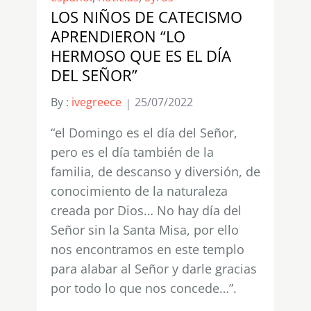
LOS NIÑOS DE CATECISMO
APRENDIERON “LO
HERMOSO QUE ES EL DÍA
DEL SEÑOR”
By :
ivegreece
25/07/2022
“el Domingo es el día del Señor,
pero es el día también de la
familia, de descanso y diversión, de
conocimiento de la naturaleza
creada por Dios… No hay día del
Señor sin la Santa Misa, por ello
nos encontramos en este templo
para alabar al Señor y darle gracias
por todo lo que nos concede…”.