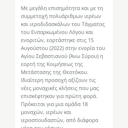
Με μεγάλη επισημότητα και με τη
συμμετοχή πολυάριθμων ιερέων
και ιεροδιδασκάλων του Τάγματος
του Ενσαρκωμένου Λόγου και
ενοριτών, εορτάστηκε στις 15
Αυγούστου (2022) στην ενορία του
Αγίου Σεβαστιανού (Άνω Σύρου) η
εορτή της Κοιμήσεως της
Μετάστασης της Θεοτόκου.
Ιδιαίτερη προσοχή αξίζουν τις
νέες μοναχικές κλήσεις που μας
επισκέφτηκαν για πρώτη φορά.
Πρόκειται για μια ομάδα 18
μοναχών, ιερέων και
ιεροσπουδαστών, από διάφορα
μέρη του κόσμου …