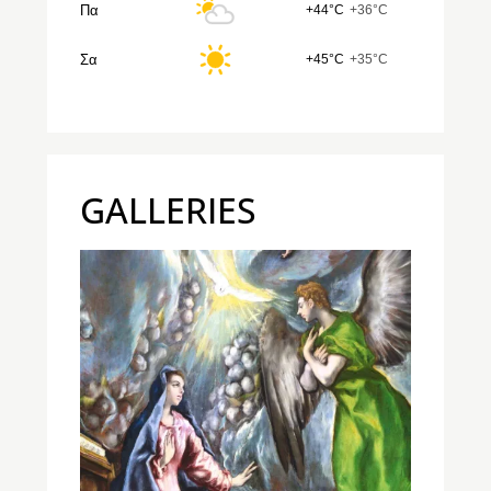
Πα
+44°C
+36°C
Σα
+45°C
+35°C
GALLERIES