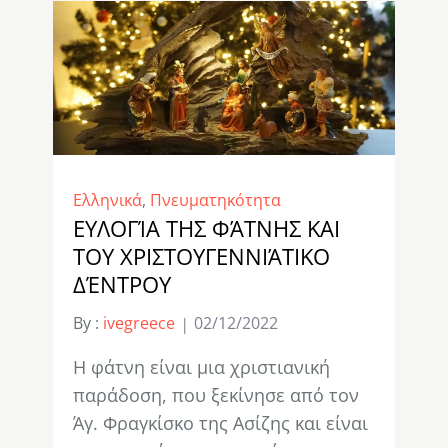
Ελληνικά
,
Πνευματηκότητα
ΕΥΛΟΓΊΑ ΤΗΣ ΦΆΤΝΗΣ ΚΑΙ
ΤΟΥ ΧΡΙΣΤΟΥΓΕΝΝΙΆΤΙΚΟ
ΔΈΝΤΡΟΥ
By :
ivegreece
02/12/2022
Η φάτνη είναι μια χριστιανική
παράδοση, που ξεκίνησε από τον
Άγ. Φραγκίσκο της Ασίζης και είναι