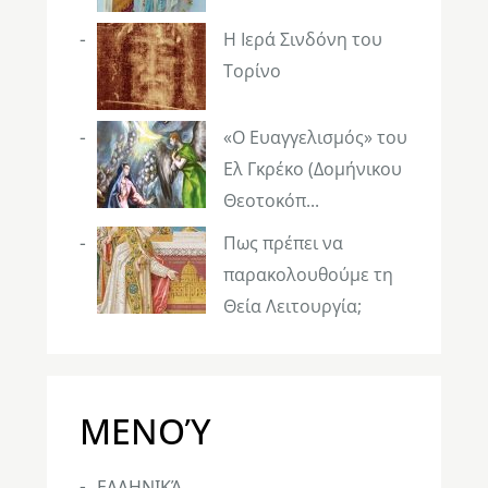
Η Ιερά Σινδόνη του
Τορίνο
«Ο Ευαγγελισμός» του
Ελ Γκρέκο (Δομήνικου
Θεοτοκόπ...
Πως πρέπει να
παρακολουθούμε τη
Θεία Λειτουργία;
ΜΕΝΟΎ
ΕΛΛΗΝΙΚΆ