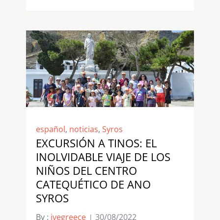
español
,
noticias
,
Syros
EXCURSIÓN A TINOS: EL
INOLVIDABLE VIAJE DE LOS
NIÑOS DEL CENTRO
CATEQUÉTICO DE ANO
SYROS
By :
ivegreece
30/08/2022