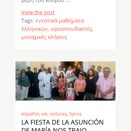
View the post
Tags:
εντατικά μαθήματα
Ελληνικών
ιεροσπουδαστές
μοναχικές κλήσεις
español
,
ive
,
noticias
,
Syros
LA FIESTA DE LA ASUNCIÓN
DE MARÍA NOS TRAJO