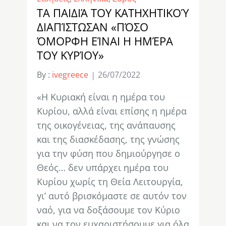
ΤΑ ΠΑΙΔΙΆ ΤΟΥ ΚΑΤΗΧΗΤΙΚΟΎ
ΔΙΑΠΊΣΤΩΣΑΝ «ΠΌΣΟ
ΌΜΟΡΦΗ ΕΊΝΑΙ Η ΗΜΈΡΑ
ΤΟΥ ΚΥΡΊΟΥ»
By :
ivegreece
26/07/2022
«Η Κυριακή είναι η ημέρα του
Κυρίου, αλλά είναι επίσης η ημέρα
της οικογένειας, της ανάπαυσης
και της διασκέδασης, της γνώσης
για την φύση που δημιούργησε ο
Θεός… δεν υπάρχει ημέρα του
Κυρίου χωρίς τη Θεία Λειτουργία,
γι’ αυτό βρισκόμαστε σε αυτόν τον
ναό, για να δοξάσουμε τον Κύριο
και να τον ευχαριστήσουμε για όλα