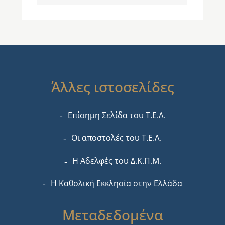
Άλλες ιστοσελίδες
Επίσημη Σελίδα του Τ.Ε.Λ.
Οι αποστολές του Τ.Ε.Λ.
Η Αδελφές του Δ.Κ.Π.Μ.
Η Καθολική Εκκλησία στην Ελλάδα
Μεταδεδομένα