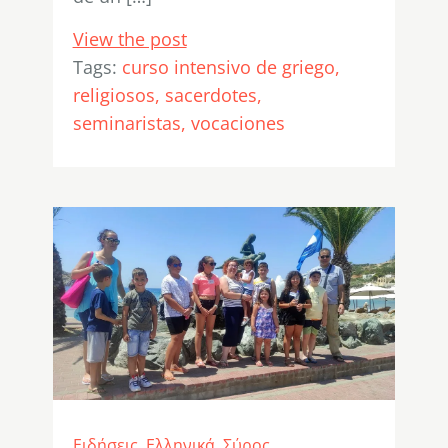
View the post
Tags:
curso intensivo de griego
religiosos
sacerdotes
seminaristas
vocaciones
Ειδήσεις
,
Ελληνικά
,
Σύρος