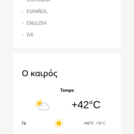
ESPAÑOL
ENGLISH
IVE
Ο καιρός
Tempe
+42°C
Πε
+42°C
+36°C