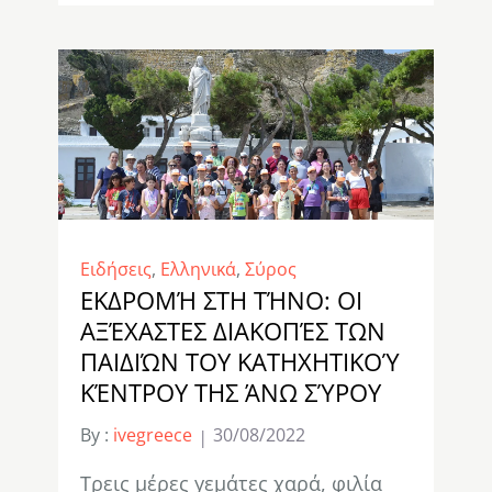
Ειδήσεις
,
Ελληνικά
,
Σύρος
ΕΚΔΡΟΜΉ ΣΤΗ ΤΉΝΟ: ΟΙ
ΑΞΈΧΑΣΤΕΣ ΔΙΑΚΟΠΈΣ ΤΩΝ
ΠΑΙΔΙΏΝ ΤΟΥ ΚΑΤΗΧΗΤΙΚΟΎ
ΚΈΝΤΡΟΥ ΤΗΣ ΆΝΩ ΣΎΡΟΥ
By :
ivegreece
30/08/2022
Τρεις μέρες γεμάτες χαρά, φιλία