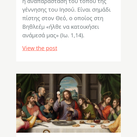
η αναπαράσταση του τόπου της
γέννησης του Ιησού. Είναι σημάδι
πίστης στον Θεό, ο οποίος στη
Βηθλεέμ «ήλθε να κατοικήσει
ανάμεσά μας» (Ιω. 1,14).
View the post