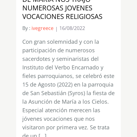
NUMEROSAS JOVENES
VOCACIONES RELIGIOSAS
By :
ivegreece
16/08/2022
Con gran solemnidad y con la
participación de numerosos
sacerdotes y seminaristas del
Instituto del Verbo Encarnado y
fieles parroquianos, se celebró este
15 de Agosto (2022) en la parroquia
de San Sebastián (Syros) la fiesta de
la Asunción de María a los Cielos.
Especial atención merecen las
jóvenes vocaciones que nos
visitaron por primera vez. Se trata
de un […]